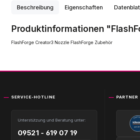
Beschreibung
Eigenschaften
Datenblat
Produktinformationen "FlashF
FlashForge Creator3 Nozzle FlashForge Zubehör
SERVICE-HOTLINE
PARTNER
Unterstützung und Beratung unter:
09521 - 619 07 19