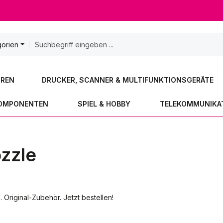
gorien
OREN
DRUCKER, SCANNER & MULTIFUNKTIONSGERÄTE
KOMPONENTEN
SPIEL & HOBBY
TELEKOMMUNIKA
zzle
Original-Zubehör. Jetzt bestellen!