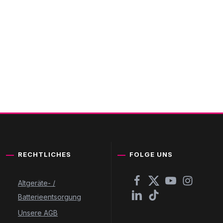
RECHTLICHES
FOLGE UNS
Altgeräte- /
Batterieentsorgung
Unsere AGB