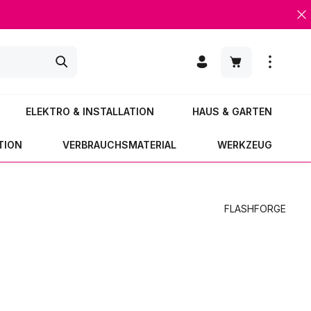
Warenkorb enth
ELEKTRO & INSTALLATION
HAUS & GARTEN
TION
VERBRAUCHSMATERIAL
WERKZEUG
FLASHFORGE