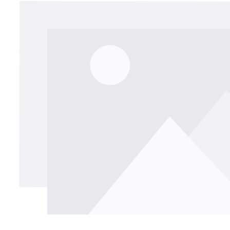
Bildergalerie überspringen