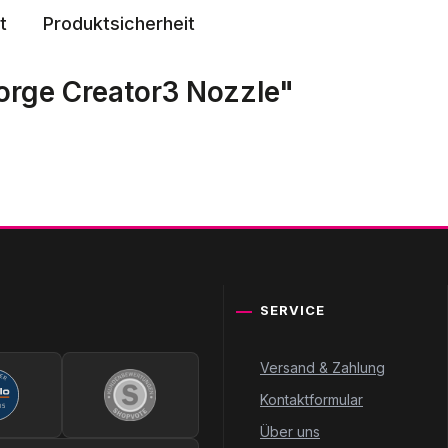
t
Produktsicherheit
orge Creator3 Nozzle"
SERVICE
Versand & Zahlung
Kontaktformular
Über uns