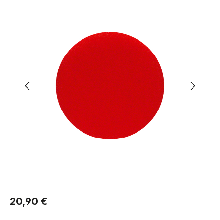
Regulärer Preis:
20,90 €