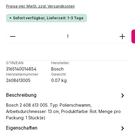
Preise inkl. MwSt. zzgl. Versandkosten
Sofort verfügbar, Lieferzeit: 1-3 Tage
Produkt Anzahl: Gib den gewünschten Wert ein ode
GTIN/EAN:
Hersteller:
3165140014854
Bosch
Herstellernummer:
Gewicht:
2608613005
0.07 kg
Beschreibung
Bosch 2 608 613 005. Typ: Polierschwamm,
Arbeitsdurchmesser: 13 cm, Produktfarbe: Rot. Menge pro
Packung: 1 Stück(e)
Eigenschaften