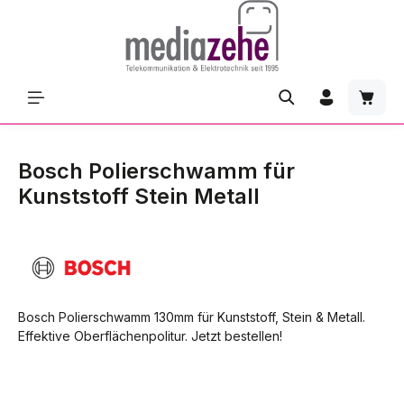
Zum Hauptinhalt springen
Waren
Bosch Polierschwamm für
Kunststoff Stein Metall
Bosch Polierschwamm 130mm für Kunststoff, Stein & Metall.
Effektive Oberflächenpolitur. Jetzt bestellen!
Bildergalerie überspringen