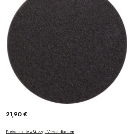
Regulärer Preis:
21,90 €
Preise inkl. MwSt. zzgl. Versandkosten