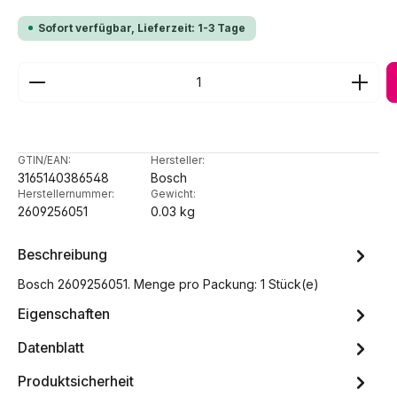
Sofort verfügbar, Lieferzeit: 1-3 Tage
Produkt Anzahl: Gib den gewünschten Wert ein ode
GTIN/EAN:
Hersteller:
3165140386548
Bosch
Herstellernummer:
Gewicht:
2609256051
0.03 kg
Beschreibung
Bosch 2609256051. Menge pro Packung: 1 Stück(e)
Eigenschaften
Datenblatt
Produktsicherheit