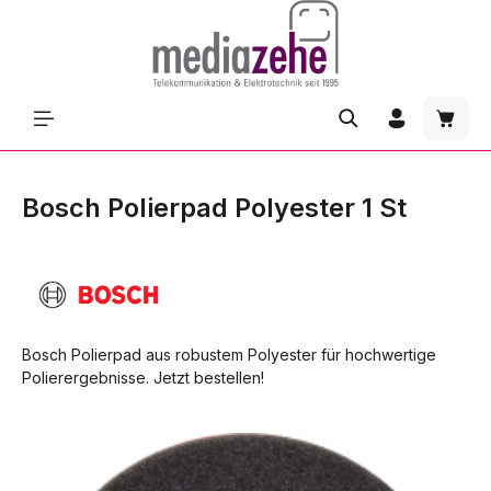
Zum Hauptinhalt springen
Waren
Bosch Polierpad Polyester 1 St
Bosch Polierpad aus robustem Polyester für hochwertige
Polierergebnisse. Jetzt bestellen!
Bildergalerie überspringen