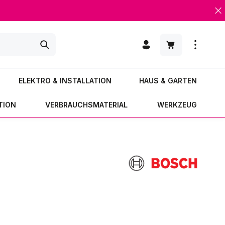
Warenkorb enth
ELEKTRO & INSTALLATION
HAUS & GARTEN
TION
VERBRAUCHSMATERIAL
WERKZEUG