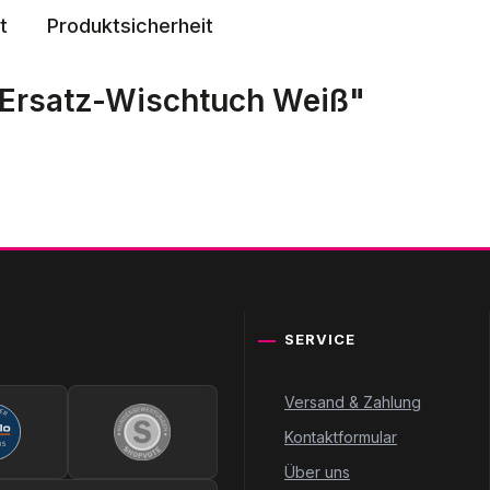
t
Produktsicherheit
 Ersatz‑Wischtuch Weiß"
SERVICE
Versand & Zahlung
Kontaktformular
Über uns