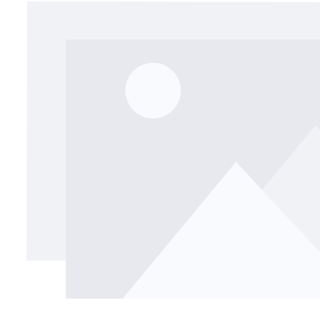
Bildergalerie überspringen