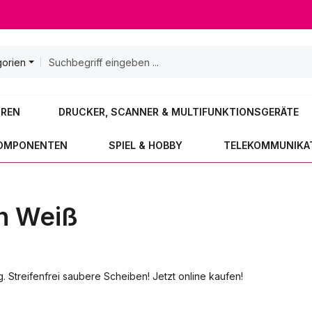
gorien
OREN
DRUCKER, SCANNER & MULTIFUNKTIONSGERÄTE
KOMPONENTEN
SPIEL & HOBBY
TELEKOMMUNIKA
h Weiß
. Streifenfrei saubere Scheiben! Jetzt online kaufen!