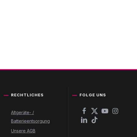
RECHTLICHES
FOLGE UNS
Altgeräte- /
Batterieentsorgung
Unsere AGB