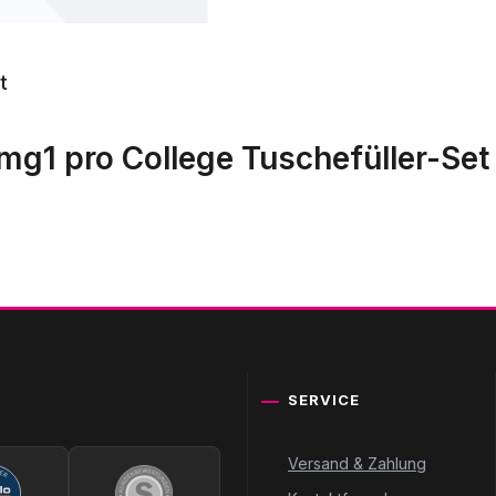
t
mg1 pro College Tuschefüller-Se
SERVICE
Versand & Zahlung