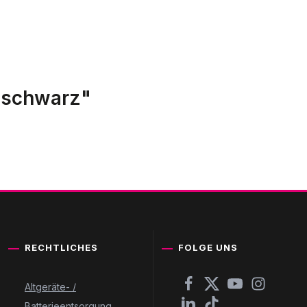
t schwarz"
RECHTLICHES
FOLGE UNS
Altgeräte- /
Batterieentsorgung