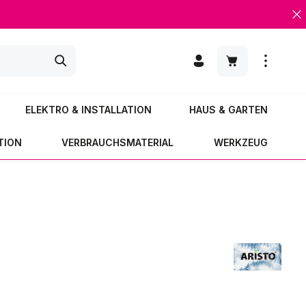
Warenkorb enth
ELEKTRO & INSTALLATION
HAUS & GARTEN
TION
VERBRAUCHSMATERIAL
WERKZEUG