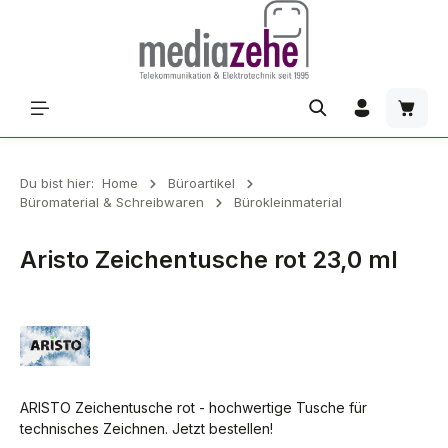
Zum Hauptinhalt springen
Waren
Du bist hier:
Home
Büroartikel
Büromaterial & Schreibwaren
Bürokleinmaterial
Aristo Zeichentusche rot 23,0 ml
ARISTO Zeichentusche rot - hochwertige Tusche für
technisches Zeichnen. Jetzt bestellen!