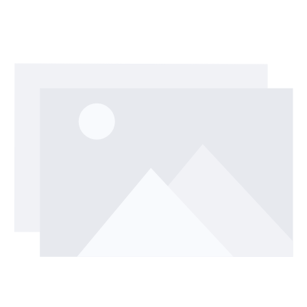
Bildergalerie überspringen