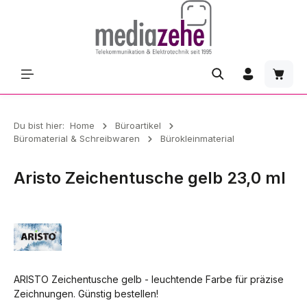
Zum Hauptinhalt springen
Waren
Du bist hier:
Home
Büroartikel
Büromaterial & Schreibwaren
Bürokleinmaterial
Aristo Zeichentusche gelb 23,0 ml
ARISTO Zeichentusche gelb - leuchtende Farbe für präzise
Zeichnungen. Günstig bestellen!