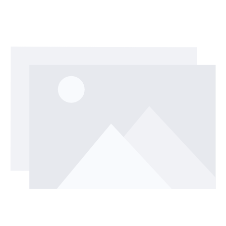
Bildergalerie überspringen