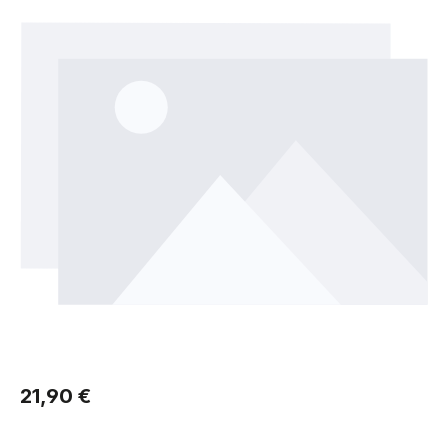
Regulärer Preis:
21,90 €