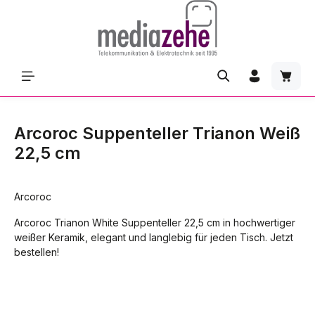
Zum Hauptinhalt springen
Waren
Arcoroc Suppenteller Trianon Weiß
22,5 cm
Arcoroc
Arcoroc Trianon White Suppenteller 22,5 cm in hochwertiger
weißer Keramik, elegant und langlebig für jeden Tisch. Jetzt
bestellen!
Bildergalerie überspringen