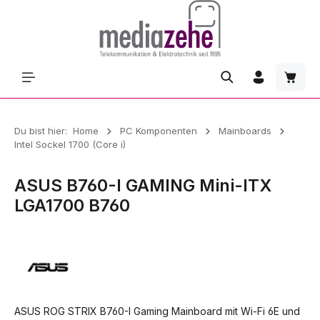
Zum Hauptinhalt springen
Waren
Du bist hier:
Home
PC Komponenten
Mainboards
Intel Sockel 1700 (Core i)
ASUS B760-I GAMING Mini-ITX
LGA1700 B760
ASUS ROG STRIX B760-I Gaming Mainboard mit Wi-Fi 6E und