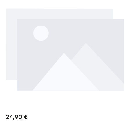
Regulärer Preis:
24,90 €