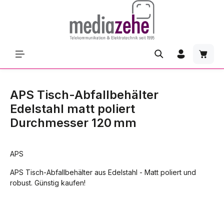
Zum Hauptinhalt springen
Waren
APS Tisch-Abfallbehälter
Edelstahl matt poliert
Durchmesser 120 mm
APS
APS Tisch-Abfallbehälter aus Edelstahl - Matt poliert und
robust. Günstig kaufen!
Bildergalerie überspringen