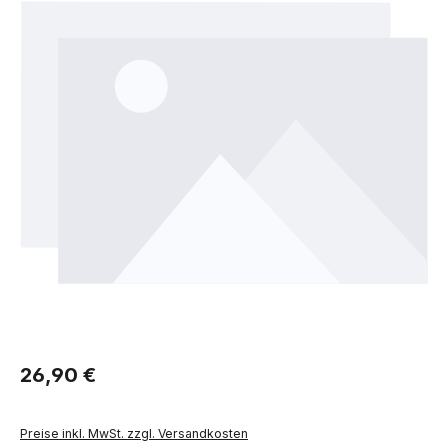
Regulärer Preis:
26,90 €
Preise inkl. MwSt. zzgl. Versandkosten