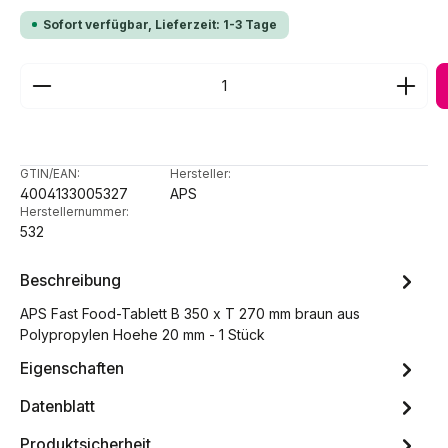
Sofort verfügbar, Lieferzeit: 1-3 Tage
Produkt Anzahl: Gib den gewünschten Wert ein ode
GTIN/EAN:
Hersteller:
4004133005327
APS
Herstellernummer:
532
Beschreibung
APS Fast Food-Tablett B 350 x T 270 mm braun aus
Polypropylen Hoehe 20 mm - 1 Stück
Eigenschaften
Datenblatt
Produktsicherheit