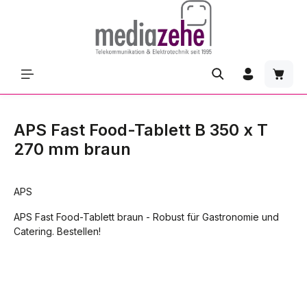
Zum Hauptinhalt springen
Waren
APS Fast Food-Tablett B 350 x T
270 mm braun
APS
APS Fast Food-Tablett braun - Robust für Gastronomie und
Catering. Bestellen!
Bildergalerie überspringen