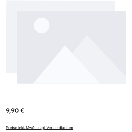
Regulärer Preis:
9,90 €
Preise inkl. MwSt. zzgl. Versandkosten