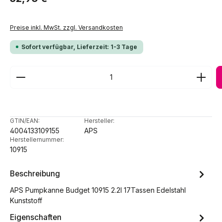
Preise inkl. MwSt. zzgl. Versandkosten
Sofort verfügbar, Lieferzeit: 1-3 Tage
Produkt Anzahl: Gib den gewünschten Wert ein ode
GTIN/EAN:
Hersteller:
4004133109155
APS
Herstellernummer:
10915
Beschreibung
APS Pumpkanne Budget 10915 2.2l 17Tassen Edelstahl
Kunststoff
Eigenschaften