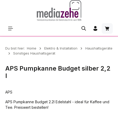
Zum Hauptinhalt springen
Waren
Du bist hier:
Home
Elektro & Installation
Haushaltsgeräte
Sonstiges Haushaltsgerät
APS Pumpkanne Budget silber 2,2
l
APS
APS Pumpkanne Budget 2.2l Edelstahl - ideal für Kaffee und
Tee. Preiswert bestellen!