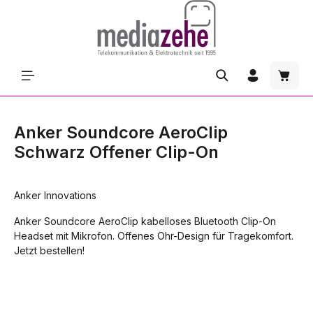
Zum Hauptinhalt springen
Waren
Anker Soundcore AeroClip
Schwarz Offener Clip-On
Anker Innovations
Anker Soundcore AeroClip kabelloses Bluetooth Clip-On
Headset mit Mikrofon. Offenes Ohr-Design für Tragekomfort.
Jetzt bestellen!
Bildergalerie überspringen