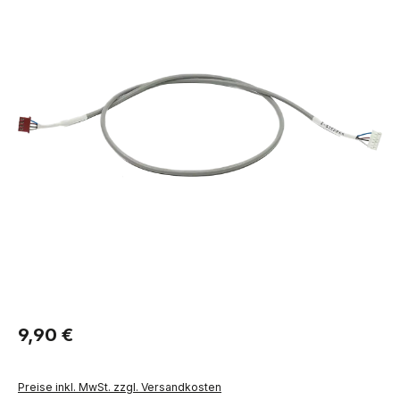
Regulärer Preis:
9,90 €
Preise inkl. MwSt. zzgl. Versandkosten