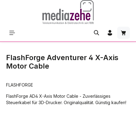
Zum Hauptinhalt springen
Waren
FlashForge Adventurer 4 X-Axis
Motor Cable
FLASHFORGE
FlashForge AD4 X-Axis Motor Cable - Zuverlässiges
Steuerkabel für 3D-Drucker. Originalqualität. Günstig kaufen!
Bildergalerie überspringen