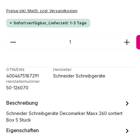
Preise inkl. MwSt. zzgl. Versandkosten
Sofort verfügbar, Lieferzeit: 1-3 Tage
Produkt Anzahl: Gib den gewünschten Wert ein ode
GTIN/EAN:
Hersteller:
4004675187291
Schneider Schreibgeräte
Herstellernummer:
50-126070
Beschreibung
Schneider Schreibgeräte Decomarker Maxx 260 sortiert
Box 5 Stück
Eigenschaften