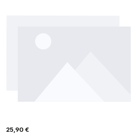
Regulärer Preis:
25,90 €