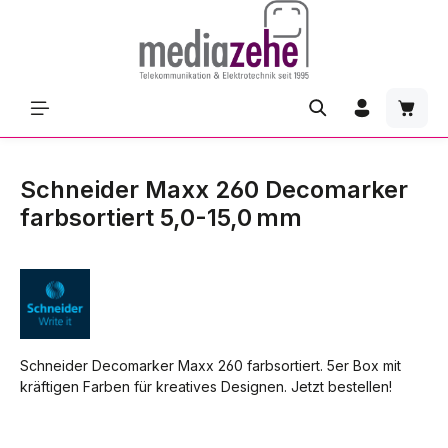
Zum Hauptinhalt springen
Waren
Schneider Maxx 260 Decomarker
farbsortiert 5,0-15,0 mm
Schneider Decomarker Maxx 260 farbsortiert. 5er Box mit
kräftigen Farben für kreatives Designen. Jetzt bestellen!
Bildergalerie überspringen