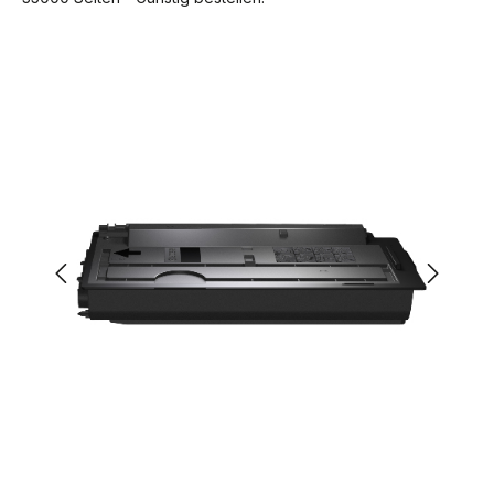
Bildergalerie überspringen