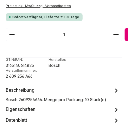
Preise inkl. MwSt. zzgl. Versandkosten
Sofort verfügbar, Lieferzeit: 1-3 Tage
Produkt Anzahl: Gib den gewünschten Wert ein ode
GTIN/EAN:
Hersteller:
3165140614825
Bosch
Herstellernummer:
2 609 256 A66
Beschreibung
Bosch 2609256A66. Menge pro Packung: 10 Stück(e)
Eigenschaften
Datenblatt