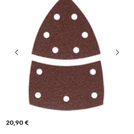
Regulärer Preis:
20,90 €