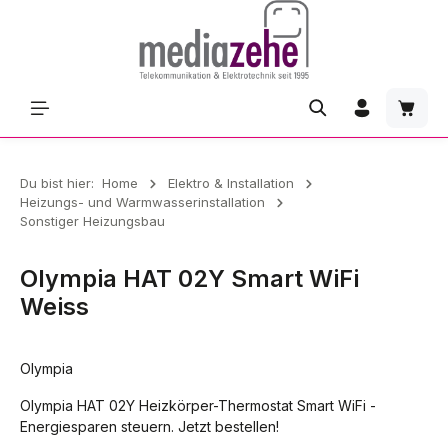
Zum Hauptinhalt springen
Waren
Du bist hier:
Home
Elektro & Installation
Heizungs- und Warmwasserinstallation
Sonstiger Heizungsbau
Olympia HAT 02Y Smart WiFi
Weiss
Olympia
Olympia HAT 02Y Heizkörper-Thermostat Smart WiFi -
Energiesparen steuern. Jetzt bestellen!