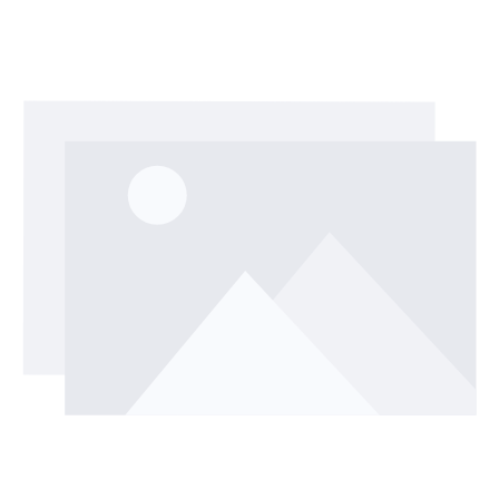
Bildergalerie überspringen