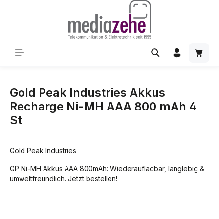
Zum Hauptinhalt springen
Waren
Gold Peak Industries Akkus
Recharge Ni-MH AAA 800 mAh 4
St
Gold Peak Industries
GP Ni-MH Akkus AAA 800mAh: Wiederaufladbar, langlebig &
umweltfreundlich. Jetzt bestellen!
Bildergalerie überspringen