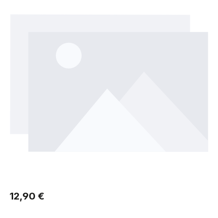
Regulärer Preis:
12,90 €