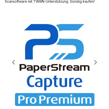
Scansoftware mit TWAIN-Unterstützung. Günstig kaufen!
Bildergalerie überspringen