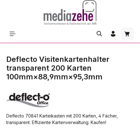
Zum Hauptinhalt springen
Waren
Deflecto Visitenkartenhalter
transparent 200 Karten
100mm×88,9mm×95,3mm
Deflecto 70841 Karteikasten mit 200 Karten, 4 Fächer,
transparent. Effiziente Kartenverwaltung. Kaufen!