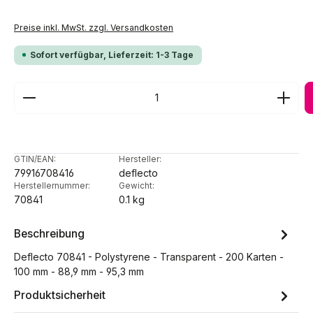
Preise inkl. MwSt. zzgl. Versandkosten
Sofort verfügbar, Lieferzeit: 1-3 Tage
Produkt Anzahl: Gib den gewünschten Wert ein ode
GTIN/EAN:
Hersteller:
79916708416
deflecto
Herstellernummer:
Gewicht:
70841
0.1 kg
Beschreibung
Deflecto 70841 - Polystyrene - Transparent - 200 Karten -
100 mm - 88,9 mm - 95,3 mm
Produktsicherheit