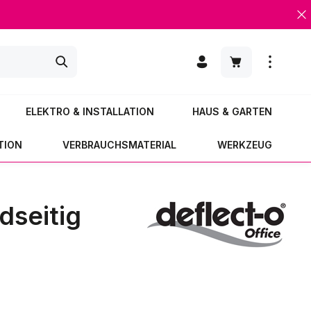
Warenkorb enth
ELEKTRO & INSTALLATION
HAUS & GARTEN
TION
VERBRAUCHSMATERIAL
WERKZEUG
dseitig