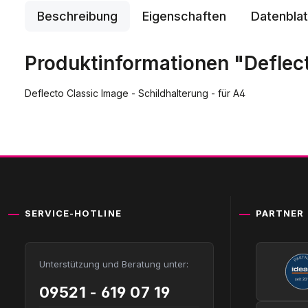
Beschreibung
Eigenschaften
Datenblat
Produktinformationen "Deflect
Deflecto Classic Image - Schildhalterung - für A4
SERVICE-HOTLINE
PARTNER
Unterstützung und Beratung unter:
09521 - 619 07 19