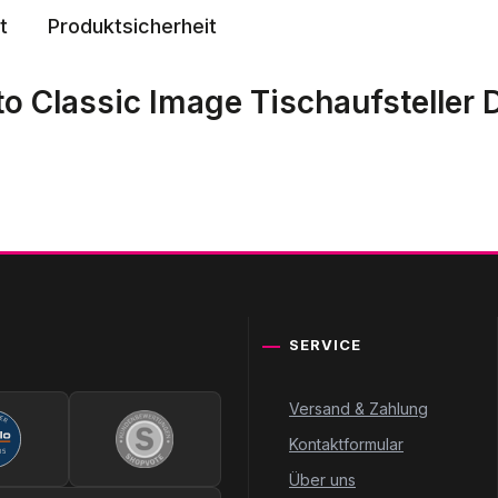
t
Produktsicherheit
o Classic Image Tischaufsteller 
SERVICE
Versand & Zahlung
Kontaktformular
Über uns