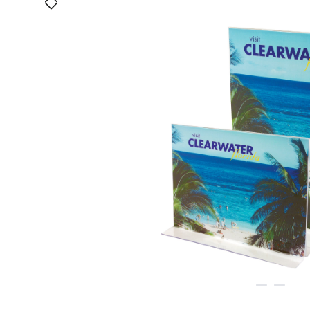
Bildergalerie überspringen