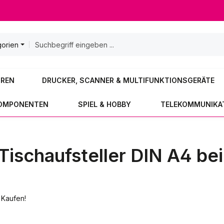
gorien
OREN
DRUCKER, SCANNER & MULTIFUNKTIONSGERÄTE
KOMPONENTEN
SPIEL & HOBBY
TELEKOMMUNIKA
Tischaufsteller DIN A4 bei
. Kaufen!