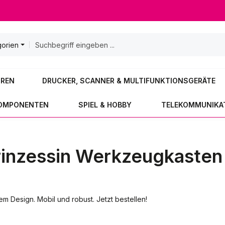
gorien
OREN
DRUCKER, SCANNER & MULTIFUNKTIONSGERÄTE
KOMPONENTEN
SPIEL & HOBBY
TELEKOMMUNIKA
Prinzessin Werkzeugkasten
em Design. Mobil und robust. Jetzt bestellen!