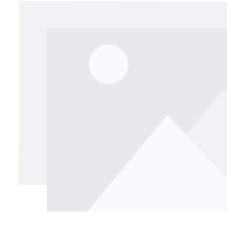
Bildergalerie überspringen