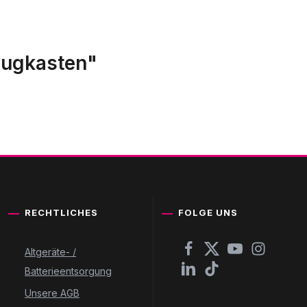
eugkasten"
RECHTLICHES
FOLGE UNS
Altgeräte- /
Batterieentsorgung
Unsere AGB