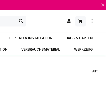
Warenkorb enth
ELEKTRO & INSTALLATION
HAUS & GARTEN
TION
VERBRAUCHSMATERIAL
WERKZEUG
Allit