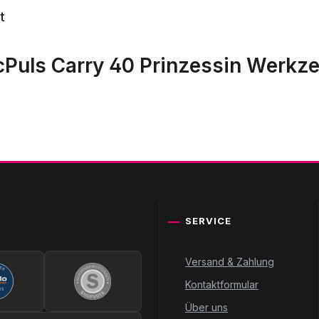
t
McPuls Carry 40 Prinzessin Werkz
SERVICE
Versand & Zahlung
Kontaktformular
Über uns