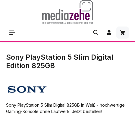
Zum Hauptinhalt springen
Waren
Sony PlayStation 5 Slim Digital
Edition 825GB
Sony PlayStation 5 Slim Digital 825GB in Weiß - hochwertige
Gaming-Konsole ohne Laufwerk. Jetzt bestellen!
Bildergalerie überspringen